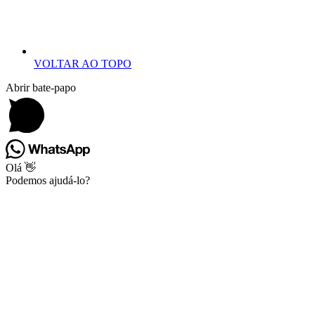
VOLTAR AO TOPO
Abrir bate-papo
Olá 👋
Podemos ajudá-lo?